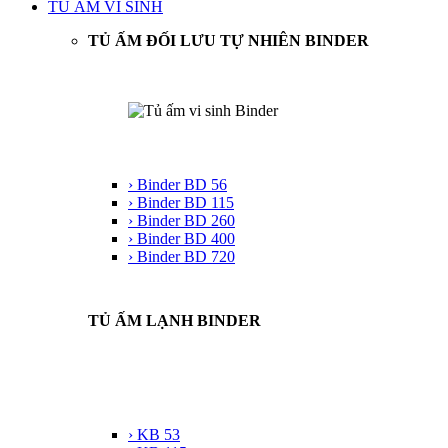
TỦ ẤM VI SINH
TỦ ẤM ĐỐI LƯU TỰ NHIÊN BINDER
› Binder BD 56
› Binder BD 115
› Binder BD 260
› Binder BD 400
› Binder BD 720
TỦ ẤM LẠNH BINDER
› KB 53