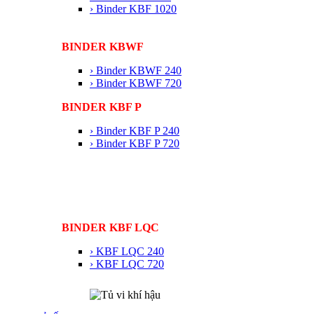
› Binder KBF 1020
BINDER KBWF
› Binder KBWF 240
› Binder KBWF 720
BINDER KBF P
› Binder KBF P 240
› Binder KBF P 720
BINDER KBF LQC
› KBF LQC 240
› KBF LQC 720