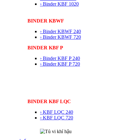
› Binder KBF 1020
BINDER KBWF
› Binder KBWF 240
› Binder KBWF 720
BINDER KBF P
› Binder KBF P 240
› Binder KBF P 720
BINDER KBF LQC
› KBF LQC 240
› KBF LQC 720