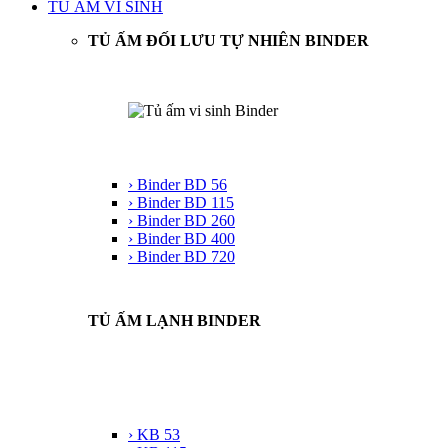
TỦ ẤM VI SINH
TỦ ẤM ĐỐI LƯU TỰ NHIÊN BINDER
› Binder BD 56
› Binder BD 115
› Binder BD 260
› Binder BD 400
› Binder BD 720
TỦ ẤM LẠNH BINDER
› KB 53