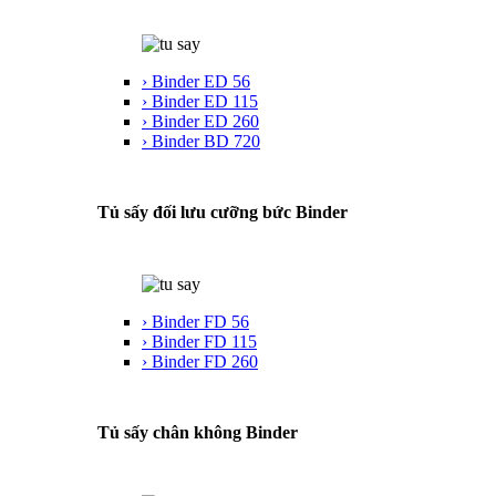
› Binder ED 56
› Binder ED 115
› Binder ED 260
› Binder BD 720
Tủ sấy đối lưu cưỡng bức Binder
› Binder FD 56
› Binder FD 115
› Binder FD 260
Tủ sấy chân không Binder