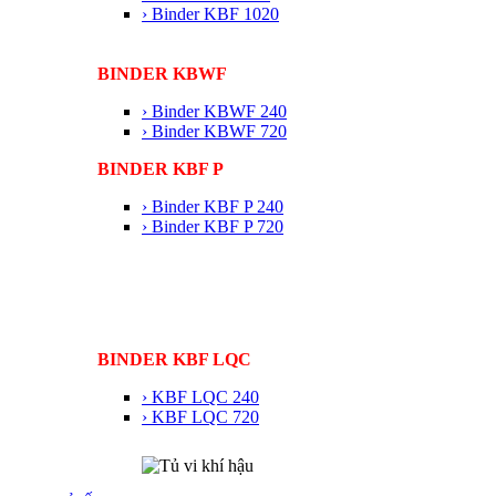
› Binder KBF 1020
BINDER KBWF
› Binder KBWF 240
› Binder KBWF 720
BINDER KBF P
› Binder KBF P 240
› Binder KBF P 720
BINDER KBF LQC
› KBF LQC 240
› KBF LQC 720