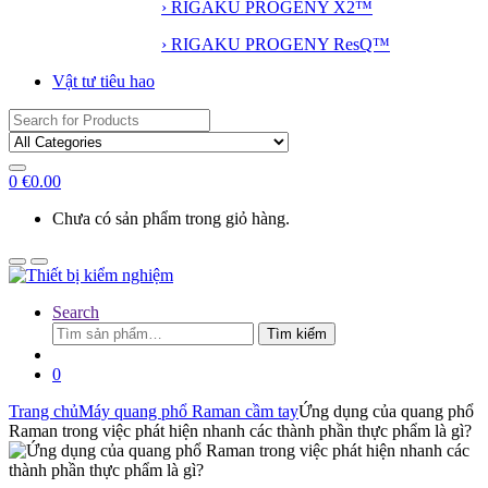
› RIGAKU PROGENY X2™
› RIGAKU PROGENY ResQ™
Vật tư tiêu hao
Search
for:
0
€
0.00
Chưa có sản phẩm trong giỏ hàng.
Search
Tìm
Tìm kiếm
kiếm:
0
Trang chủ
Máy quang phổ Raman cầm tay
Ứng dụng của quang phổ
Raman trong việc phát hiện nhanh các thành phần thực phẩm là gì?