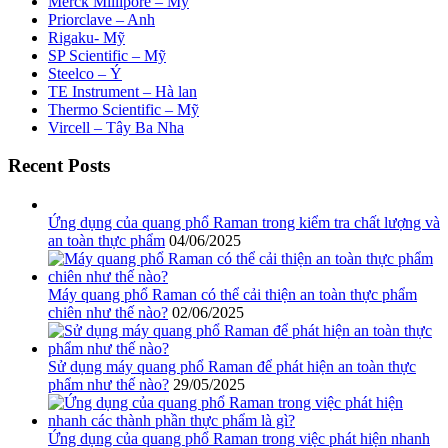
Merck Millipore – Mỹ
Priorclave – Anh
Rigaku- Mỹ
SP Scientific – Mỹ
Steelco – Ý
TE Instrument – Hà lan
Thermo Scientific – Mỹ
Vircell – Tây Ba Nha
Recent Posts
Ứng dụng của quang phổ Raman trong kiểm tra chất lượng và
an toàn thực phẩm
04/06/2025
Máy quang phổ Raman có thể cải thiện an toàn thực phẩm
chiên như thế nào?
02/06/2025
Sử dụng máy quang phổ Raman để phát hiện an toàn thực
phẩm như thế nào?
29/05/2025
Ứng dụng của quang phổ Raman trong việc phát hiện nhanh