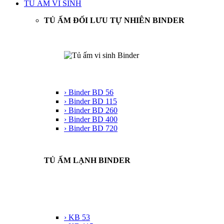
TỦ ẤM VI SINH
TỦ ẤM ĐỐI LƯU TỰ NHIÊN BINDER
› Binder BD 56
› Binder BD 115
› Binder BD 260
› Binder BD 400
› Binder BD 720
TỦ ẤM LẠNH BINDER
› KB 53