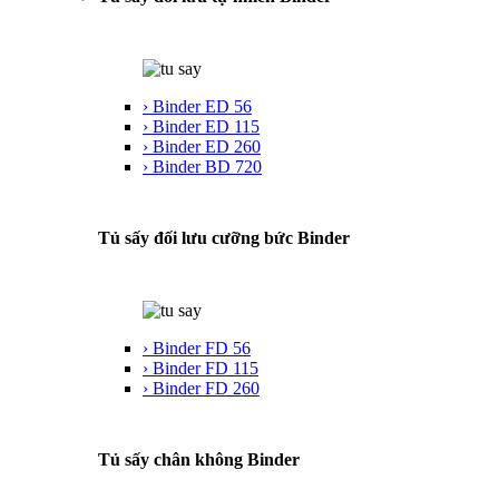
› Binder ED 56
› Binder ED 115
› Binder ED 260
› Binder BD 720
Tủ sấy đối lưu cưỡng bức Binder
› Binder FD 56
› Binder FD 115
› Binder FD 260
Tủ sấy chân không Binder