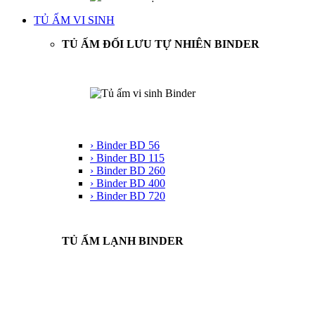
TỦ ẤM VI SINH
TỦ ẤM ĐỐI LƯU TỰ NHIÊN BINDER
› Binder BD 56
› Binder BD 115
› Binder BD 260
› Binder BD 400
› Binder BD 720
TỦ ẤM LẠNH BINDER