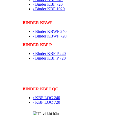
› Binder KBF 720
› Binder KBF 1020
BINDER KBWF
› Binder KBWF 240
› Binder KBWF 720
BINDER KBF P
› Binder KBF P 240
› Binder KBF P 720
BINDER KBF LQC
› KBF LQC 240
› KBF LQC 720