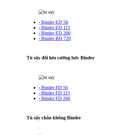
› Binder ED 56
› Binder ED 115
› Binder ED 260
› Binder BD 720
Tủ sấy đối lưu cưỡng bức Binder
› Binder FD 56
› Binder FD 115
› Binder FD 260
Tủ sấy chân không Binder