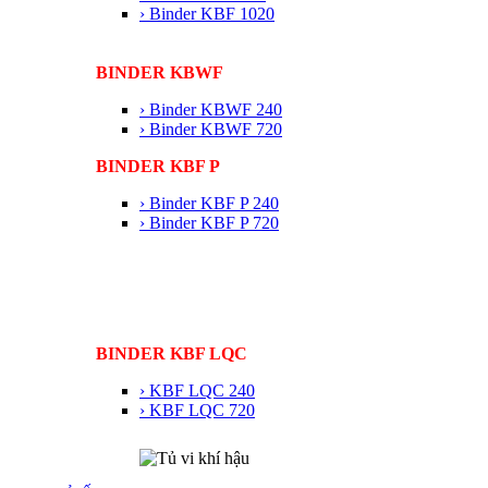
› Binder KBF 1020
BINDER KBWF
› Binder KBWF 240
› Binder KBWF 720
BINDER KBF P
› Binder KBF P 240
› Binder KBF P 720
BINDER KBF LQC
› KBF LQC 240
› KBF LQC 720