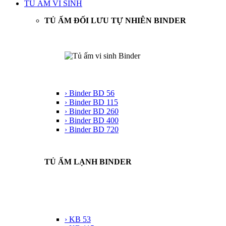
TỦ ẤM VI SINH
TỦ ẤM ĐỐI LƯU TỰ NHIÊN BINDER
› Binder BD 56
› Binder BD 115
› Binder BD 260
› Binder BD 400
› Binder BD 720
TỦ ẤM LẠNH BINDER
› KB 53