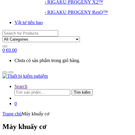
› RIGAKU PROGENY X2™
› RIGAKU PROGENY ResQ™
Vật tư tiêu hao
Search
for:
0
€
0.00
Chưa có sản phẩm trong giỏ hàng.
Search
Tìm
Tìm kiếm
kiếm:
0
Trang chủ
Máy khuấy cơ
Máy khuấy cơ