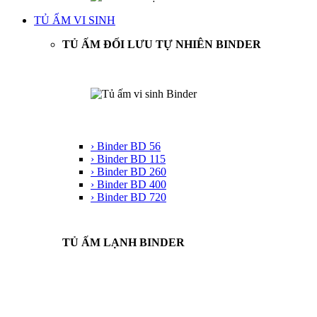
TỦ ẤM VI SINH
TỦ ẤM ĐỐI LƯU TỰ NHIÊN BINDER
› Binder BD 56
› Binder BD 115
› Binder BD 260
› Binder BD 400
› Binder BD 720
TỦ ẤM LẠNH BINDER