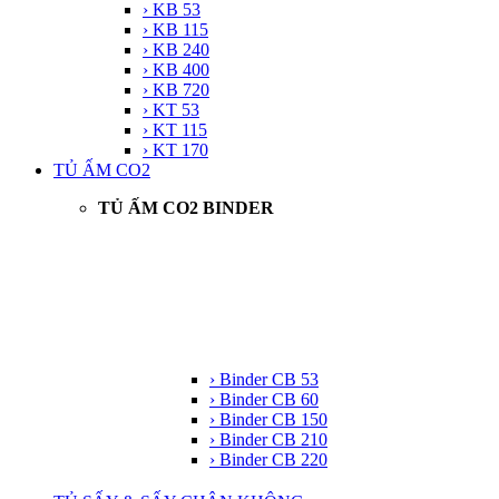
› KB 53
› KB 115
› KB 240
› KB 400
› KB 720
› KT 53
› KT 115
› KT 170
TỦ ẤM CO2
TỦ ẤM CO2 BINDER
› Binder CB 53
› Binder CB 60
› Binder CB 150
› Binder CB 210
› Binder CB 220