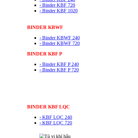
› Binder KBF 720
› Binder KBF 1020
BINDER KBWF
› Binder KBWF 240
› Binder KBWF 720
BINDER KBF P
› Binder KBF P 240
› Binder KBF P 720
BINDER KBF LQC
› KBF LQC 240
› KBF LQC 720