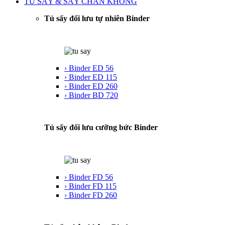
TỦ SẤY & SẤY CHÂN KHÔNG
Tủ sấy đối lưu tự nhiên Binder
› Binder ED 56
› Binder ED 115
› Binder ED 260
› Binder BD 720
Tủ sấy đối lưu cưỡng bức Binder
› Binder FD 56
› Binder FD 115
› Binder FD 260