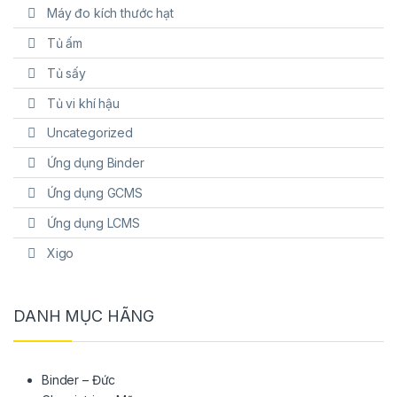
Máy đo kích thước hạt
Tủ ấm
Tủ sấy
Tủ vi khí hậu
Uncategorized
Ứng dụng Binder
Ứng dụng GCMS
Ứng dụng LCMS
Xigo
DANH MỤC HÃNG
Binder – Đức