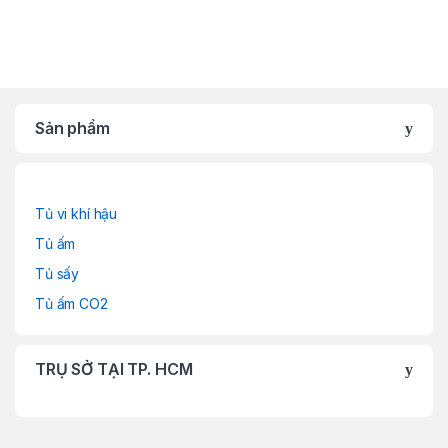
Sản phẩm
Tủ vi khí hậu
Tủ ấm
Tủ sấy
Tủ ấm CO2
TRỤ SỞ TẠI TP. HCM