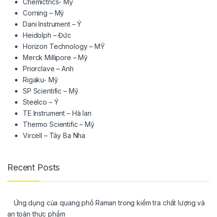
Chemictrics- Mỹ
Corning – Mỹ
Dani Instrument – Ý
Heidolph – Đức
Horizon Technology – MỸ
Merck Millipore – Mỹ
Priorclave – Anh
Rigaku- Mỹ
SP Scientific – Mỹ
Steelco – Ý
TE Instrument – Hà lan
Thermo Scientific – Mỹ
Vircell – Tây Ba Nha
Recent Posts
Ứng dụng của quang phổ Raman trong kiểm tra chất lượng và
an toàn thực phẩm