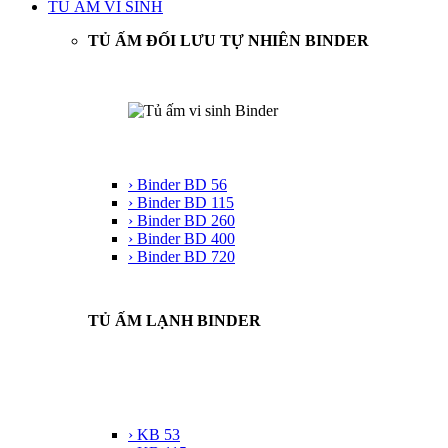
TỦ ẤM VI SINH
TỦ ẤM ĐỐI LƯU TỰ NHIÊN BINDER
› Binder BD 56
› Binder BD 115
› Binder BD 260
› Binder BD 400
› Binder BD 720
TỦ ẤM LẠNH BINDER
› KB 53