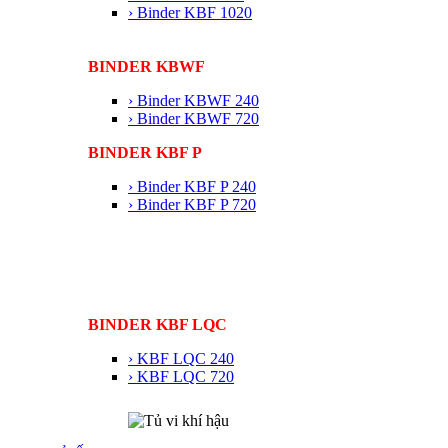
› Binder KBF 1020
BINDER KBWF
› Binder KBWF 240
› Binder KBWF 720
BINDER KBF P
› Binder KBF P 240
› Binder KBF P 720
BINDER KBF LQC
› KBF LQC 240
› KBF LQC 720