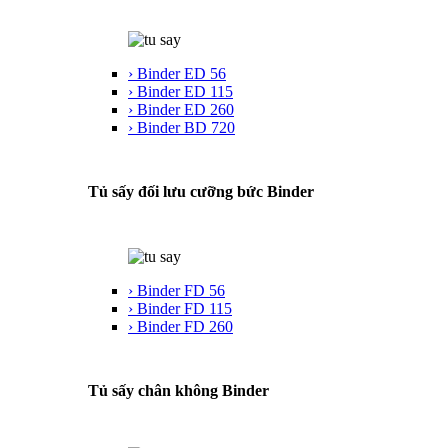
› Binder ED 56
› Binder ED 115
› Binder ED 260
› Binder BD 720
Tủ sấy đối lưu cưỡng bức Binder
› Binder FD 56
› Binder FD 115
› Binder FD 260
Tủ sấy chân không Binder