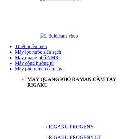
Thiết bị lên men
Máy lọc nước siêu sạch
Máy quang phổ NMR
Máy cộng hưởng từ
Máy phổ raman cầm tay
MÁY QUANG PHỔ RAMAN CẦM TAY
RIGAKU
› RIGAKU PROGENY
› RIGAKU PROGENY LT