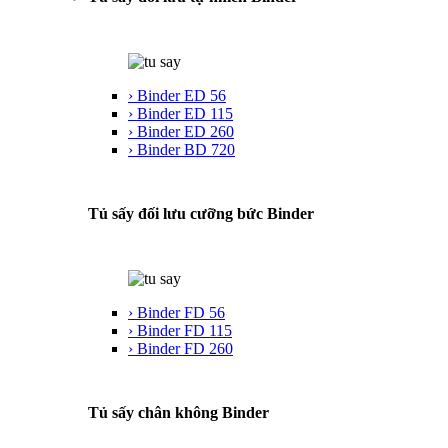
› Binder ED 56
› Binder ED 115
› Binder ED 260
› Binder BD 720
Tủ sấy đối lưu cưỡng bức Binder
› Binder FD 56
› Binder FD 115
› Binder FD 260
Tủ sấy chân không Binder