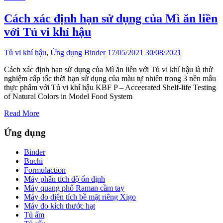
Cách xác định hạn sử dụng của Mì ăn liền
với Tủ vi khí hậu
Tủ vi khí hậu
,
Ứng dụng Binder
17/05/2021
30/08/2021
Cách xác định hạn sử dụng của Mì ăn liền với Tủ vi khí hậu là thử
nghiệm cấp tốc thời hạn sử dụng của màu tự nhiên trong 3 nền mẫu
thực phẩm với Tủ vi khí hậu KBF P – Acceerated Shelf-life Testing
of Natural Colors in Model Food System
Read More
Ứng dụng
Binder
Buchi
Formulaction
Máy phân tích độ ổn định
Máy quang phổ Raman cầm tay
Máy đo diện tích bề mặt riêng Xigo
Máy đo kích thước hạt
Tủ ấm