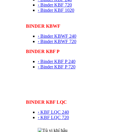
› Binder KBF 720
› Binder KBF 1020
BINDER KBWF
› Binder KBWF 240
› Binder KBWF 720
BINDER KBF P
› Binder KBF P 240
› Binder KBF P 720
BINDER KBF LQC
› KBF LQC 240
› KBF LQC 720