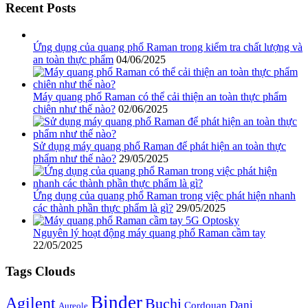
Recent Posts
Ứng dụng của quang phổ Raman trong kiểm tra chất lượng và
an toàn thực phẩm
04/06/2025
Máy quang phổ Raman có thể cải thiện an toàn thực phẩm
chiên như thế nào?
02/06/2025
Sử dụng máy quang phổ Raman để phát hiện an toàn thực
phẩm như thế nào?
29/05/2025
Ứng dụng của quang phổ Raman trong việc phát hiện nhanh
các thành phần thực phẩm là gì?
29/05/2025
Nguyên lý hoạt động máy quang phổ Raman cầm tay
22/05/2025
Tags Clouds
Binder
Agilent
Buchi
Dani
Cordouan
Aureole