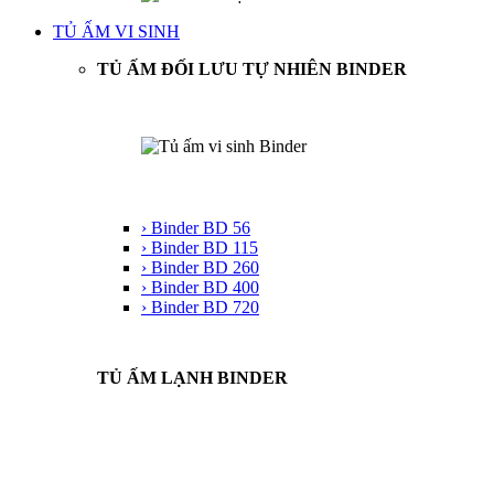
TỦ ẤM VI SINH
TỦ ẤM ĐỐI LƯU TỰ NHIÊN BINDER
› Binder BD 56
› Binder BD 115
› Binder BD 260
› Binder BD 400
› Binder BD 720
TỦ ẤM LẠNH BINDER