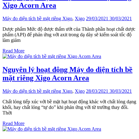
Xigo Acorn Area
Máy đo diện tích bề mặt riêng Xigo
,
Xigo
29/03/2021
30/03/2021
Dược phẩm Mức độ được thấm ướt của Thành phần hoạt chất dược
phẩm (API) để phản ứng với axit trong dạ dày sẽ kiểm soát tốc độ
làm giảm
Read More
Nguyên lý hoạt động Máy đo diện tích bề
mặt riêng Xigo Acorn Area
Máy đo diện tích bề mặt riêng Xigo
,
Xigo
28/03/2021
30/03/2021
Chất lỏng tiếp xúc với bề mặt hạt hoạt động khác với chất lỏng dạng
khối, hay chất lỏng “tự do” khi phản ứng với từ trường thay đổi.
Thời
Read More