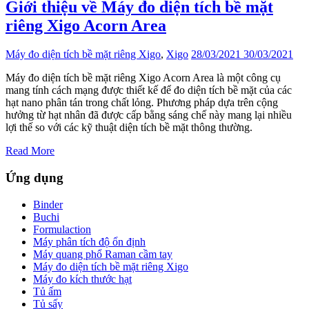
Giới thiệu về Máy đo diện tích bề mặt
riêng Xigo Acorn Area
Máy đo diện tích bề mặt riêng Xigo
,
Xigo
28/03/2021
30/03/2021
Máy đo diện tích bề mặt riêng Xigo Acorn Area là một công cụ
mang tính cách mạng được thiết kế để đo diện tích bề mặt của các
hạt nano phân tán trong chất lỏng. Phương pháp dựa trên cộng
hưởng từ hạt nhân đã được cấp bằng sáng chế này mang lại nhiều
lợi thế so với các kỹ thuật diện tích bề mặt thông thường.
Read More
Ứng dụng
Binder
Buchi
Formulaction
Máy phân tích độ ổn định
Máy quang phổ Raman cầm tay
Máy đo diện tích bề mặt riêng Xigo
Máy đo kích thước hạt
Tủ ấm
Tủ sấy