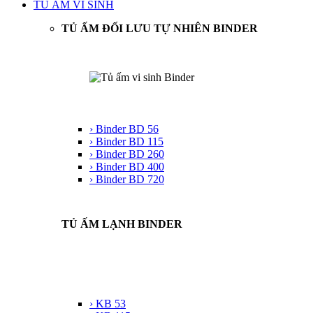
TỦ ẤM VI SINH
TỦ ẤM ĐỐI LƯU TỰ NHIÊN BINDER
› Binder BD 56
› Binder BD 115
› Binder BD 260
› Binder BD 400
› Binder BD 720
TỦ ẤM LẠNH BINDER
› KB 53