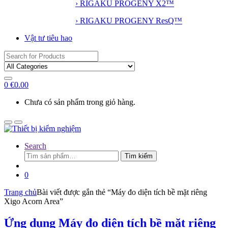
› RIGAKU PROGENY X2™
› RIGAKU PROGENY ResQ™
Vật tư tiêu hao
Search
for:
0
€
0.00
Chưa có sản phẩm trong giỏ hàng.
Search
Tìm
Tìm kiếm
kiếm:
0
Trang chủ
Bài viết được gắn thẻ “Máy đo diện tích bề mặt riêng
Xigo Acorn Area”
Ứng dụng Máy đo diện tích bề mặt riêng