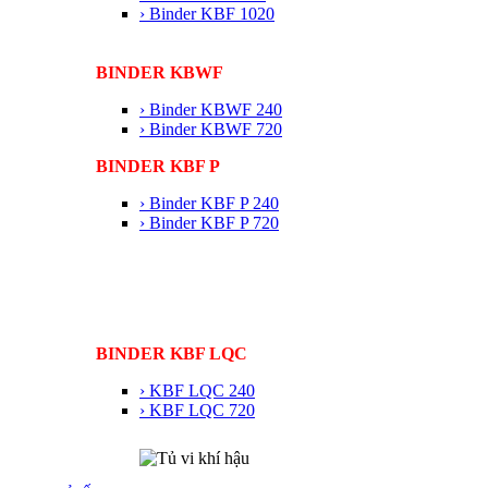
› Binder KBF 1020
BINDER KBWF
› Binder KBWF 240
› Binder KBWF 720
BINDER KBF P
› Binder KBF P 240
› Binder KBF P 720
BINDER KBF LQC
› KBF LQC 240
› KBF LQC 720