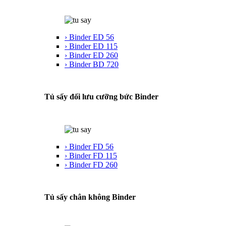
› Binder ED 56
› Binder ED 115
› Binder ED 260
› Binder BD 720
Tủ sấy đối lưu cưỡng bức Binder
› Binder FD 56
› Binder FD 115
› Binder FD 260
Tủ sấy chân không Binder