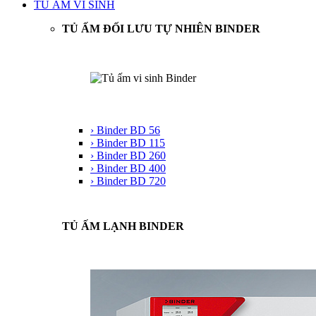
TỦ ẤM VI SINH
TỦ ẤM ĐỐI LƯU TỰ NHIÊN BINDER
› Binder BD 56
› Binder BD 115
› Binder BD 260
› Binder BD 400
› Binder BD 720
TỦ ẤM LẠNH BINDER