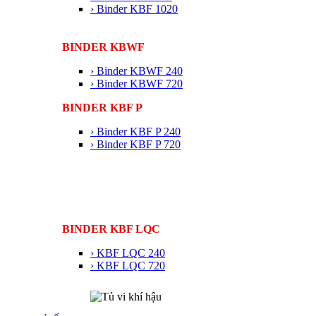
› Binder KBF 1020
BINDER KBWF
› Binder KBWF 240
› Binder KBWF 720
BINDER KBF P
› Binder KBF P 240
› Binder KBF P 720
BINDER KBF LQC
› KBF LQC 240
› KBF LQC 720