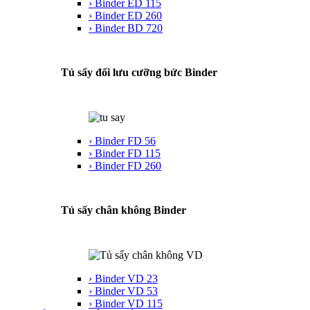
› Binder ED 115
› Binder ED 260
› Binder BD 720
Tủ sấy đối lưu cưỡng bức Binder
› Binder FD 56
› Binder FD 115
› Binder FD 260
Tủ sấy chân không Binder
› Binder VD 23
› Binder VD 53
› Binder VD 115