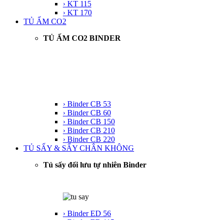
› KT 115
› KT 170
TỦ ẤM CO2
TỦ ẤM CO2 BINDER
› Binder CB 53
› Binder CB 60
› Binder CB 150
› Binder CB 210
› Binder CB 220
TỦ SẤY & SẤY CHÂN KHÔNG
Tủ sấy đối lưu tự nhiên Binder
› Binder ED 56