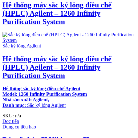
Hệ thống máy sắc ký lỏng điều chế
(HPLC) Agilent – 1260 Infinity
Purification System
Sắc ký lỏng Agilent
Hệ thống máy sắc ký lỏng điều chế
(HPLC) Agilent – 1260 Infinity
Purification System
Hệ thống sắc ký lỏng điều chế Agilent
Model: 1260 Infinity Purification System
Nhà sản xuất: Agilent,
Danh mục:
Sắc ký lỏng Agilent
SKU: n/a
Đọc tiếp
Dụng cụ tiêu hao