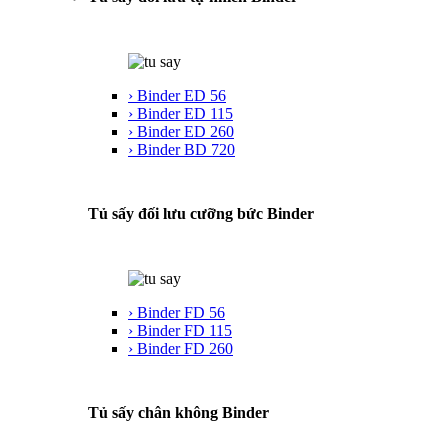
› Binder ED 56
› Binder ED 115
› Binder ED 260
› Binder BD 720
Tủ sấy đối lưu cưỡng bức Binder
› Binder FD 56
› Binder FD 115
› Binder FD 260
Tủ sấy chân không Binder