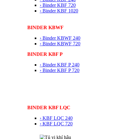
› Binder KBF 720
› Binder KBF 1020
BINDER KBWF
› Binder KBWF 240
› Binder KBWF 720
BINDER KBF P
› Binder KBF P 240
› Binder KBF P 720
BINDER KBF LQC
› KBF LQC 240
› KBF LQC 720