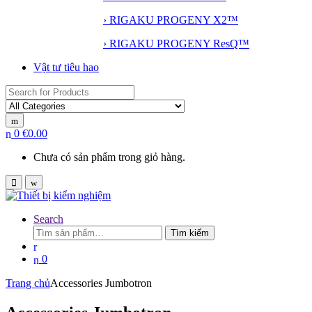
› RIGAKU PROGENY X2™
› RIGAKU PROGENY ResQ™
Vật tư tiêu hao
Search
for:
0
€
0.00
Chưa có sản phẩm trong giỏ hàng.
Search
Tìm
Tìm kiếm
kiếm:
0
Trang chủ
Accessories Jumbotron