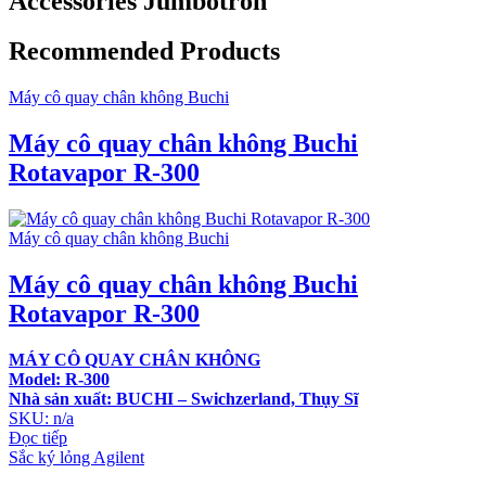
Accessories Jumbotron
Recommended Products
Máy cô quay chân không Buchi
Máy cô quay chân không Buchi
Rotavapor R-300
Máy cô quay chân không Buchi
Máy cô quay chân không Buchi
Rotavapor R-300
MÁY CÔ QUAY CHÂN KHÔNG
Model: R-300
Nhà sản xuất: BUCHI – Swichzerland, Thụy Sĩ
SKU: n/a
Đọc tiếp
Sắc ký lỏng Agilent