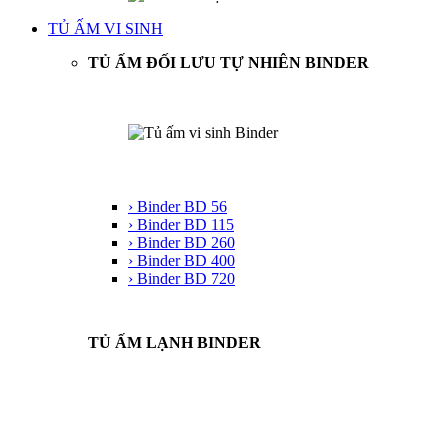
TỦ ẤM VI SINH
TỦ ẤM ĐỐI LƯU TỰ NHIÊN BINDER
› Binder BD 56
› Binder BD 115
› Binder BD 260
› Binder BD 400
› Binder BD 720
TỦ ẤM LẠNH BINDER