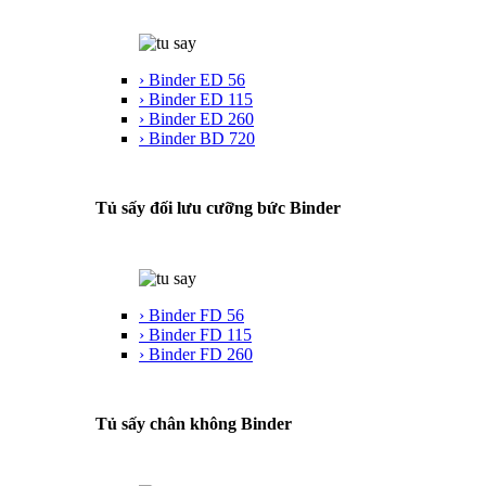
› Binder ED 56
› Binder ED 115
› Binder ED 260
› Binder BD 720
Tủ sấy đối lưu cưỡng bức Binder
› Binder FD 56
› Binder FD 115
› Binder FD 260
Tủ sấy chân không Binder