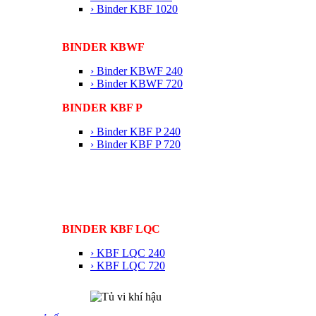
› Binder KBF 1020
BINDER KBWF
› Binder KBWF 240
› Binder KBWF 720
BINDER KBF P
› Binder KBF P 240
› Binder KBF P 720
BINDER KBF LQC
› KBF LQC 240
› KBF LQC 720