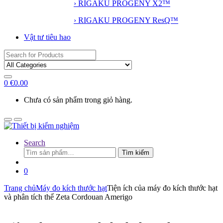
› RIGAKU PROGENY X2™
› RIGAKU PROGENY ResQ™
Vật tư tiêu hao
Search
for:
0
€
0.00
Chưa có sản phẩm trong giỏ hàng.
Search
Tìm
Tìm kiếm
kiếm:
0
Trang chủ
Máy đo kích thước hạt
Tiện ích của máy đo kích thước hạt
và phân tích thế Zeta Cordouan Amerigo