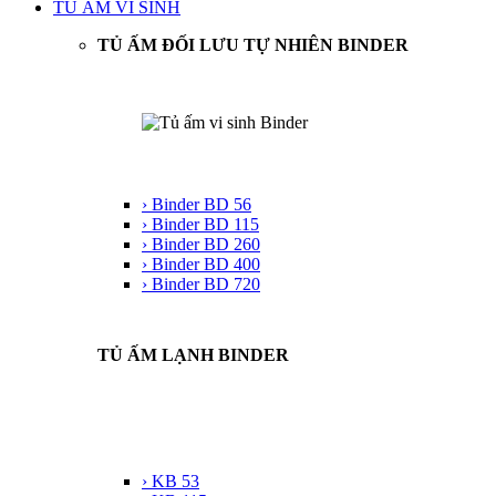
TỦ ẤM VI SINH
TỦ ẤM ĐỐI LƯU TỰ NHIÊN BINDER
› Binder BD 56
› Binder BD 115
› Binder BD 260
› Binder BD 400
› Binder BD 720
TỦ ẤM LẠNH BINDER
› KB 53