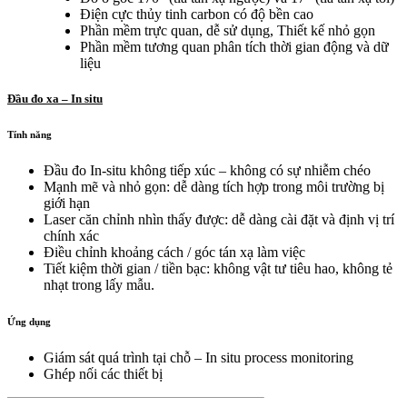
Điện cực thủy tinh carbon có độ bền cao
Phần mềm trực quan, dễ sử dụng, Thiết kế nhỏ gọn
Phần mềm tương quan phân tích thời gian động và dữ
liệu
Đầu đo xa – In situ
Tính năng
Đầu đo In-situ không tiếp xúc – không có sự nhiễm chéo
Mạnh mẽ và nhỏ gọn: dễ dàng tích hợp trong môi trường bị
giới hạn
Laser căn chỉnh nhìn thấy được: dễ dàng cài đặt và định vị trí
chính xác
Điều chỉnh khoảng cách / góc tán xạ làm việc
Tiết kiệm thời gian / tiền bạc: không vật tư tiêu hao, không tẻ
nhạt trong lấy mẫu.
Ứng dụng
Giám sát quá trình tại chỗ – In situ process monitoring
Ghép nối các thiết bị