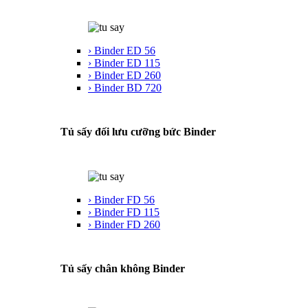
› Binder ED 56
› Binder ED 115
› Binder ED 260
› Binder BD 720
Tủ sấy đối lưu cưỡng bức Binder
› Binder FD 56
› Binder FD 115
› Binder FD 260
Tủ sấy chân không Binder