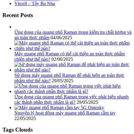
Vircell – Tây Ba Nha
Recent Posts
Ứng dụng của quang phổ Raman trong kiểm tra chất lượng và
an toàn thực phẩm
04/06/2025
Máy quang phổ Raman có thể cải thiện an toàn thực phẩm
chiên như thế nào?
02/06/2025
Sử dụng máy quang phổ Raman để phát hiện an toàn thực
phẩm như thế nào?
29/05/2025
Ứng dụng của quang phổ Raman trong việc phát hiện nhanh
các thành phần thực phẩm là gì?
29/05/2025
Nguyên lý hoạt động máy quang phổ Raman cầm tay
22/05/2025
Tags Clouds