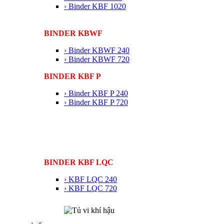
› Binder KBF 1020
BINDER KBWF
› Binder KBWF 240
› Binder KBWF 720
BINDER KBF P
› Binder KBF P 240
› Binder KBF P 720
BINDER KBF LQC
› KBF LQC 240
› KBF LQC 720