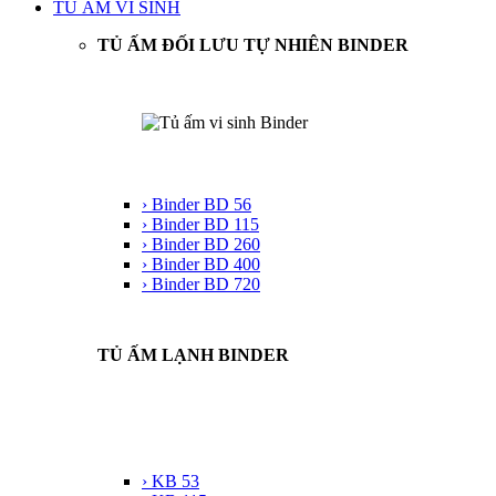
TỦ ẤM VI SINH
TỦ ẤM ĐỐI LƯU TỰ NHIÊN BINDER
› Binder BD 56
› Binder BD 115
› Binder BD 260
› Binder BD 400
› Binder BD 720
TỦ ẤM LẠNH BINDER
› KB 53