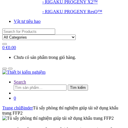
› RIGAKU PROGENY X2™
› RIGAKU PROGENY ResQ™
Vật tư tiêu hao
Search
for:
0
€
0.00
Chưa có sản phẩm trong giỏ hàng.
Search
Tìm
Tìm kiếm
kiếm:
0
Trang chủ
Binder
Tủ sấy phòng thí nghiệm giúp tái sử dụng khẩu
trang FFP2