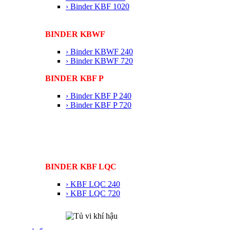
› Binder KBF 1020
BINDER KBWF
› Binder KBWF 240
› Binder KBWF 720
BINDER KBF P
› Binder KBF P 240
› Binder KBF P 720
BINDER KBF LQC
› KBF LQC 240
› KBF LQC 720