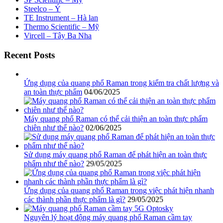
Steelco – Ý
TE Instrument – Hà lan
Thermo Scientific – Mỹ
Vircell – Tây Ba Nha
Recent Posts
Ứng dụng của quang phổ Raman trong kiểm tra chất lượng và
an toàn thực phẩm
04/06/2025
Máy quang phổ Raman có thể cải thiện an toàn thực phẩm
chiên như thế nào?
02/06/2025
Sử dụng máy quang phổ Raman để phát hiện an toàn thực
phẩm như thế nào?
29/05/2025
Ứng dụng của quang phổ Raman trong việc phát hiện nhanh
các thành phần thực phẩm là gì?
29/05/2025
Nguyên lý hoạt động máy quang phổ Raman cầm tay