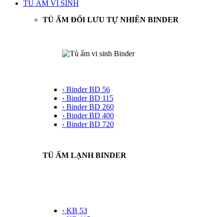
TỦ ẤM VI SINH
TỦ ẤM ĐỐI LƯU TỰ NHIÊN BINDER
› Binder BD 56
› Binder BD 115
› Binder BD 260
› Binder BD 400
› Binder BD 720
TỦ ẤM LẠNH BINDER
› KB 53