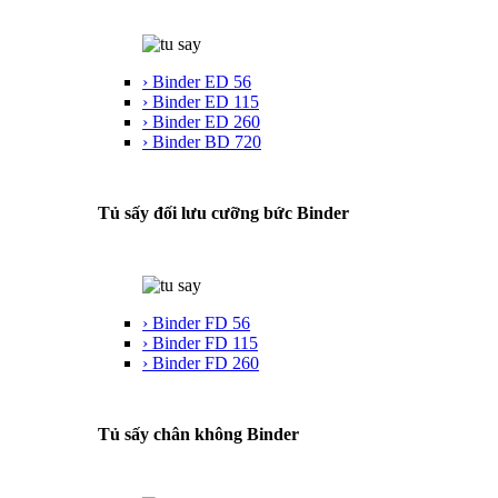
› Binder ED 56
› Binder ED 115
› Binder ED 260
› Binder BD 720
Tủ sấy đối lưu cưỡng bức Binder
› Binder FD 56
› Binder FD 115
› Binder FD 260
Tủ sấy chân không Binder