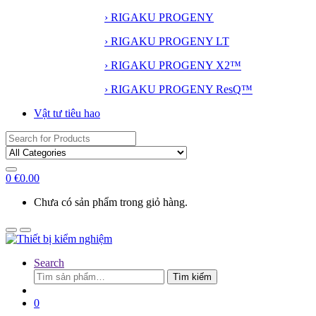
› RIGAKU PROGENY
› RIGAKU PROGENY LT
› RIGAKU PROGENY X2™
› RIGAKU PROGENY ResQ™
Vật tư tiêu hao
Search
for:
0
€
0.00
Chưa có sản phẩm trong giỏ hàng.
Search
Tìm
Tìm kiếm
kiếm:
0